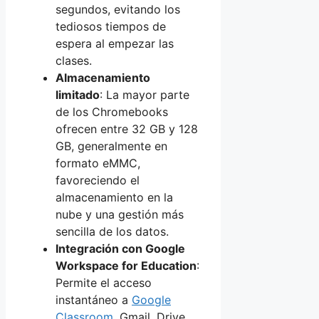
segundos, evitando los
tediosos tiempos de
espera al empezar las
clases.
Almacenamiento
limitado
: La mayor parte
de los Chromebooks
ofrecen entre 32 GB y 128
GB, generalmente en
formato eMMC,
favoreciendo el
almacenamiento en la
nube y una gestión más
sencilla de los datos.
Integración con Google
Workspace for Education
:
Permite el acceso
instantáneo a
Google
Classroom
, Gmail, Drive,