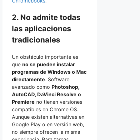
Chromebooks
.
2. No admite todas
las aplicaciones
tradicionales
Un obstáculo importante es
que
no se pueden instalar
programas de Windows o Mac
directamente
. Software
avanzado como
Photoshop,
AutoCAD, DaVinci Resolve o
Premiere
no tienen versiones
compatibles en Chrome OS.
Aunque existen alternativas en
Google Play o en versión web,
no siempre ofrecen la misma
experiencia. Para tareas