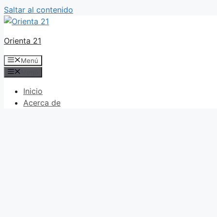
Saltar al contenido
Orienta 21
Menú
Menú
Inicio
Acerca de