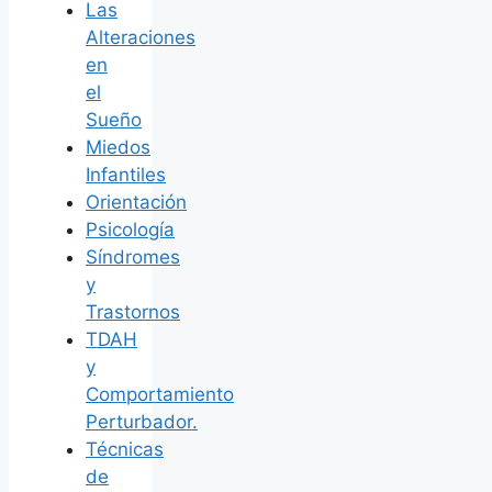
Las
Alteraciones
en
el
Sueño
Miedos
Infantiles
Orientación
Psicología
Síndromes
y
Trastornos
TDAH
y
Comportamiento
Perturbador.
Técnicas
de