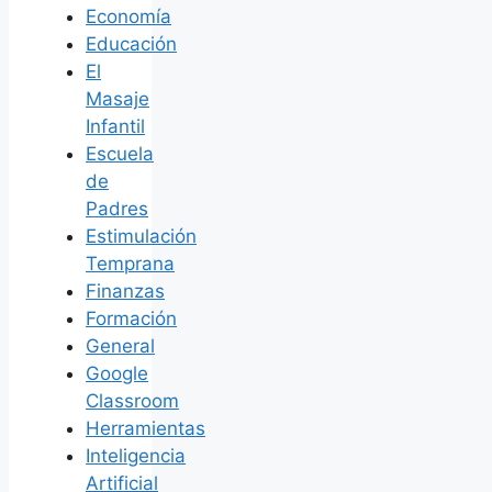
Economía
Educación
El
Masaje
Infantil
Escuela
de
Padres
Estimulación
Temprana
Finanzas
Formación
General
Google
Classroom
Herramientas
Inteligencia
Artificial