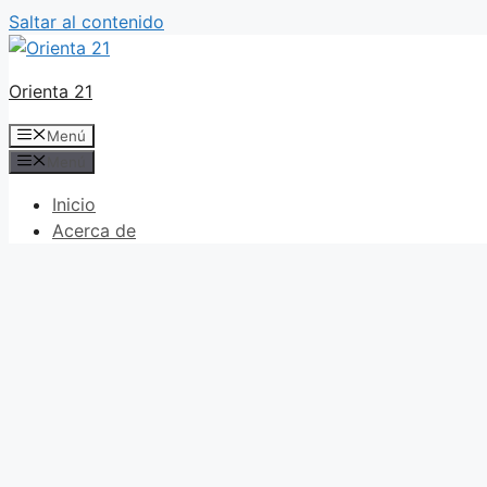
Saltar al contenido
Orienta 21
Menú
Menú
Inicio
Acerca de