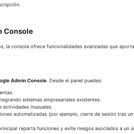
scripción.
n Console
os, la consola ofrece funcionalidades avanzadas que aport
oogle Admin Console
. Desde el panel puedes:
entas.
integrando sistemas empresariales existentes.
 actividades inusuales.
iones automatizadas (por ejemplo, cierre de sesión tras un
principal reparta funciones y evite riesgos asociados a un ú