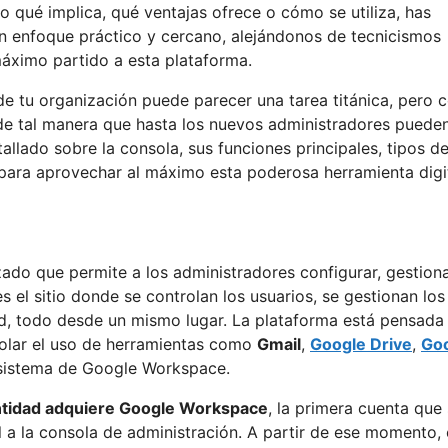
o qué implica, qué ventajas ofrece o cómo se utiliza, has
un enfoque práctico y cercano, alejándonos de tecnicismos
áximo partido a esta plataforma.
 de tu organización puede parecer una tarea titánica, pero c
 de tal manera que hasta los nuevos administradores puede
allado sobre la consola, sus funciones principales, tipos d
para aprovechar al máximo esta poderosa herramienta digit
zado que permite a los administradores configurar, gestion
 es el sitio donde se controlan los usuarios, se gestionan los
dad, todo desde un mismo lugar. La plataforma está pensada
rolar el uso de herramientas como
Gmail
,
Google Drive
,
Go
cosistema de Google Workspace.
entidad adquiere Google Workspace
, la primera cuenta que
l a la consola de administración. A partir de ese momento, 