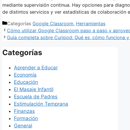
mediante supervisión continua. Hay opciones para diagnos
de distintos servicios y ver estadísticas de colaboración 
Categorías
Google Classroom
,
Herramientas
Cómo utilizar Google Classroom paso a paso y aprovec
Guía completa sobre Curipod: Qué es, cómo funciona y
Categorías
Aprender a Educar
Economía
Educación
El Masaje Infantil
Escuela de Padres
Estimulación Temprana
Finanzas
Formación
General