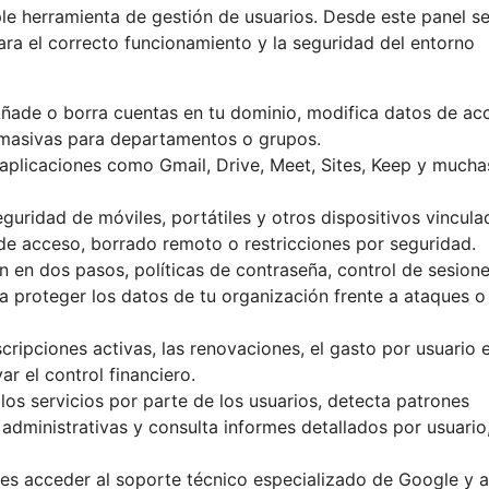
e herramienta de gestión de usuarios. Desde este panel s
ra el correcto funcionamiento y la seguridad del entorno
Añade o borra cuentas en tu dominio, modifica datos de ac
n masivas para departamentos o grupos.
 aplicaciones como Gmail, Drive, Meet, Sites, Keep y mucha
eguridad de móviles, portátiles y otros dispositivos vincula
 de acceso, borrado remoto o restricciones por seguridad.
ón en dos pasos, políticas de contraseña, control de sesion
ara proteger los datos de tu organización frente a ataques o
scripciones activas, las renovaciones, el gasto por usuario 
ar el control financiero.
 los servicios por parte de los usuarios, detecta patrones
administrativas y consulta informes detallados por usuario
es acceder al soporte técnico especializado de Google y a