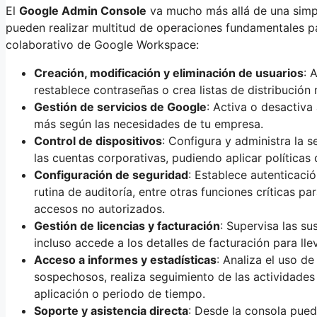
El
Google Admin Console
va mucho más allá de una simpl
pueden realizar multitud de operaciones fundamentales pa
colaborativo de Google Workspace:
Creación, modificación y eliminación de usuarios
: 
restablece contraseñas o crea listas de distribució
Gestión de servicios de Google
: Activa o desactiva
más según las necesidades de tu empresa.
Control de dispositivos
: Configura y administra la s
las cuentas corporativas, pudiendo aplicar políticas
Configuración de seguridad
: Establece autenticaci
rutina de auditoría, entre otras funciones críticas p
accesos no autorizados.
Gestión de licencias y facturación
: Supervisa las su
incluso accede a los detalles de facturación para llev
Acceso a informes y estadísticas
: Analiza el uso de
sospechosos, realiza seguimiento de las actividades 
aplicación o periodo de tiempo.
Soporte y asistencia directa
: Desde la consola pued