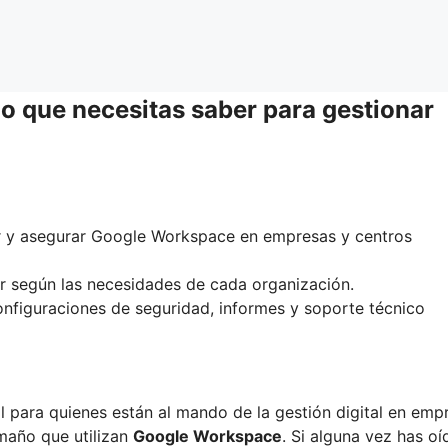
o que necesitas saber para gestionar
r y asegurar Google Workspace en empresas y centros
or según las necesidades de cada organización.
 configuraciones de seguridad, informes y soporte técnico
l para quienes están al mando de la gestión digital en emp
amaño que utilizan
Google Workspace
. Si alguna vez has oí