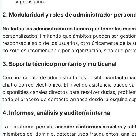
superusuario.
2. Modularidad y roles de administrador person
No todos los administradores tienen que tener los mis
personalizados, limitando qué ámbitos pueden ser gestio
responsable solo de los usuarios, otro únicamente de la se
no solo es recomendable por organización, sino que perm
3. Soporte técnico prioritario y multicanal
Con una cuenta de administrador es posible
contactar c
chat o correo electrónico. El nivel de asistencia puede va
disponibles canales directos para resolver dudas, proble
todo el proceso de contacto arranca desde la esquina supe
4. Informes, análisis y auditoría interna
La plataforma permite
acceder a informes visuales y ta
miembros del dominio, detectar usos fraudulentos, analiz