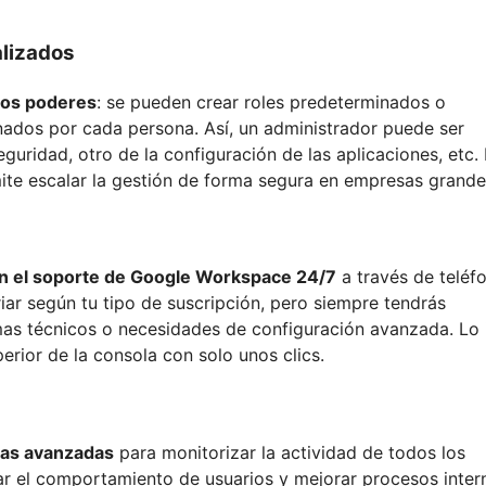
alizados
mos poderes
: se pueden crear roles predeterminados o
nados por cada persona. Así, un administrador puede ser
guridad, otro de la configuración de las aplicaciones, etc.
ite escalar la gestión de forma segura en empresas grande
on el soporte de Google Workspace 24/7
a través de teléf
riar según tu tipo de suscripción, pero siempre tendrás
mas técnicos o necesidades de configuración avanzada. Lo 
rior de la consola con solo unos clics.
blas avanzadas
para monitorizar la actividad de todos los
ar el comportamiento de usuarios y mejorar procesos inter