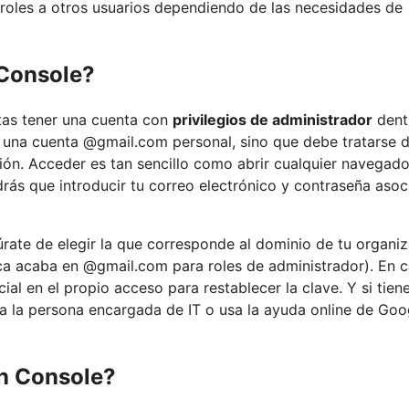
e roles a otros usuarios dependiendo de las necesidades de
 Console?
itas tener una cuenta con
privilegios de administrador
dent
 una cuenta @gmail.com personal, sino que debe tratarse 
ón. Acceder es tan sencillo como abrir cualquier navegado
endrás que introducir tu correo electrónico y contraseña aso
úrate de elegir la que corresponde al dominio de tu organi
ca acaba en @gmail.com para roles de administrador). En 
al en el propio acceso para restablecer la clave. Y si tien
 a la persona encargada de IT o usa la ayuda online de Goo
in Console?