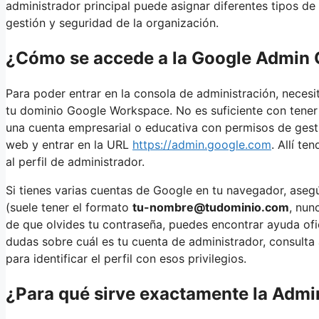
administrador principal puede asignar diferentes tipos d
gestión y seguridad de la organización.
¿Cómo se accede a la Google Admin
Para poder entrar en la consola de administración, neces
tu dominio Google Workspace. No es suficiente con tener
una cuenta empresarial o educativa con permisos de gesti
web y entrar en la URL
https://admin.google.com
. Allí t
al perfil de administrador.
Si tienes varias cuentas de Google en tu navegador, aseg
(suele tener el formato
tu-nombre@tudominio.com
, nun
de que olvides tu contraseña, puedes encontrar ayuda ofici
dudas sobre cuál es tu cuenta de administrador, consulta
para identificar el perfil con esos privilegios.
¿Para qué sirve exactamente la Adm