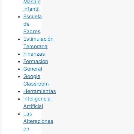
Masaje
Infantil
Escuela
de
Padres
Estimulación
Temprana
Finanzas
Formación
General
Google
Classroom
Herramientas
Inteligencia
Artificial
Las
Alteraciones
en