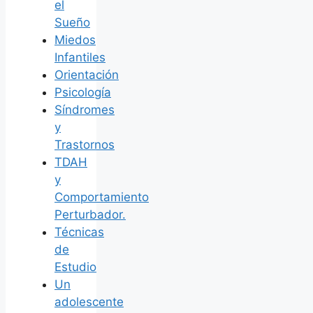
el
Sueño
Miedos
Infantiles
Orientación
Psicología
Síndromes
y
Trastornos
TDAH
y
Comportamiento
Perturbador.
Técnicas
de
Estudio
Un
adolescente