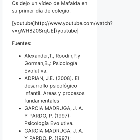
Os dejo un vídeo de Mafalda en
su primer día de colegio.
[youtube]http://www.youtube.com/watch?
v=gWH8Z0SrqUE[/youtube]
Fuentes:
Alexander,T., Roodin,P.y
Gorman,B.,: Psicología
Evolutiva.
ADRIAN, J.E. (2008). El
desarrollo psicológico
infantil. Areas y procesos
fundamentales
GARCIA MADRUGA, J. A.
Y PARDO, P. (1997):
Psicología Evolutiva.
GARCIA MADRUGA, J. A.
Y PARDO, P. (1997):