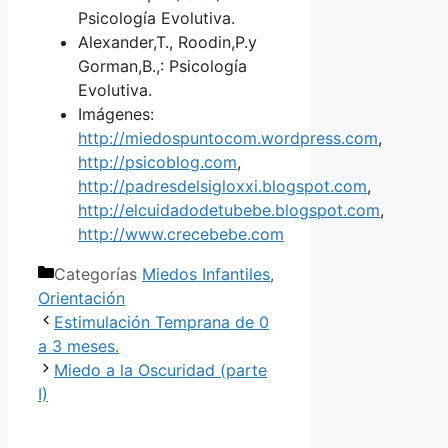
Psicología Evolutiva.
Alexander,T., Roodin,P.y
Gorman,B.,: Psicología
Evolutiva.
Imágenes:
http://miedospuntocom.wordpress.com
,
http://psicoblog.com
,
http://padresdelsigloxxi.blogspot.com
,
http://elcuidadodetubebe.blogspot.com
,
http://www.crecebebe.com
Categorías
Miedos Infantiles
,
Orientación
Estimulación Temprana de 0
a 3 meses.
Miedo a la Oscuridad (parte
I)