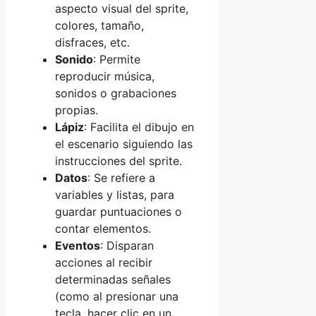
aspecto visual del sprite,
colores, tamaño,
disfraces, etc.
Sonido
: Permite
reproducir música,
sonidos o grabaciones
propias.
Lápiz
: Facilita el dibujo en
el escenario siguiendo las
instrucciones del sprite.
Datos
: Se refiere a
variables y listas, para
guardar puntuaciones o
contar elementos.
Eventos
: Disparan
acciones al recibir
determinadas señales
(como al presionar una
tecla, hacer clic en un