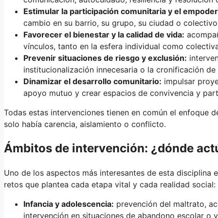
Estimular la participación comunitaria y el empode
cambio en su barrio, su grupo, su ciudad o colectivo
Favorecer el bienestar y la calidad de vida:
acompaña
vínculos, tanto en la esfera individual como colectiva
Prevenir situaciones de riesgo y exclusión:
interven
institucionalización innecesaria o la cronificación de
Dinamizar el desarrollo comunitario:
impulsar proye
apoyo mutuo y crear espacios de convivencia y part
Todas estas intervenciones tienen en común el enfoque d
solo había carencia, aislamiento o conflicto.
Ámbitos de intervención: ¿dónde actú
Uno de los aspectos más interesantes de esta disciplina 
retos que plantea cada etapa vital y cada realidad social:
Infancia y adolescencia:
prevención del maltrato, a
intervención en situaciones de abandono escolar o v