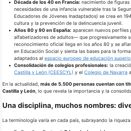
Década de los 40 en Francia:
nacimiento de figuras
necesidades de una infancia vulnerable tras la Segu
Educadores de Jóvenes Inadaptados) se crea en 1947 
cultura y la prevención de la delincuencia juvenil.
Años 80 y 90 en España:
aparecen nuevos perfiles 
alfabetizadores de adultos— que progresivamente se
reconocimiento oficial llega en los años 80 y se afi
en Educación Social y sienta las bases para la forma
adaptados al
espacio europeo de educación superio
Consolidación de colegios profesionales:
la creaci
Castilla y León (CEESCYL)
y el
Colegio de Navarra
a
En la actualidad,
más de 5.500 personas cuentan con titu
Castilla y León
, lo que revela la importancia y la consolid
Una disciplina, muchos nombres: div
La terminología varía en cada país, subrayando la riqueza