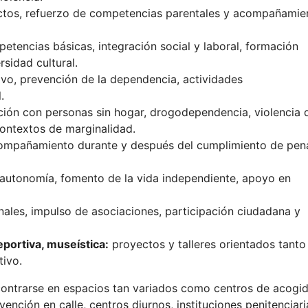
lictos, refuerzo de competencias parentales y acompañamie
etencias básicas, integración social y laboral, formación
sidad cultural.
vo, prevención de la dependencia, actividades
.
ción con personas sin hogar, drogodependencia, violencia 
contextos de marginalidad.
ompañamiento durante y después del cumplimiento de pen
utonomía, fomento de la vida independiente, apoyo en
ales, impulso de asociaciones, participación ciudadana y
eportiva, museística:
proyectos y talleres orientados tanto 
tivo.
contrarse en espacios tan variados como centros de acogid
vención en calle, centros diurnos, instituciones penitenciari