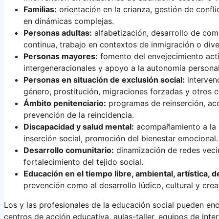
Familias:
orientación en la crianza, gestión de conf
en dinámicas complejas.
Personas adultas:
alfabetización, desarrollo de comp
continua, trabajo en contextos de inmigración o diver
Personas mayores:
fomento del envejecimiento acti
intergeneracionales y apoyo a la autonomía personal
Personas en situación de exclusión social:
interven
género, prostitución, migraciones forzadas y otros 
Ámbito penitenciario:
programas de reinserción, ac
prevención de la reincidencia.
Discapacidad y salud mental:
acompañamiento a la a
inserción social, promoción del bienestar emocional.
Desarrollo comunitario:
dinamización de redes vecin
fortalecimiento del tejido social.
Educación en el tiempo libre, ambiental, artística, d
prevención como al desarrollo lúdico, cultural y crea
Los y las profesionales de la educación social pueden en
centros de acción educativa, aulas-taller, equipos de inter