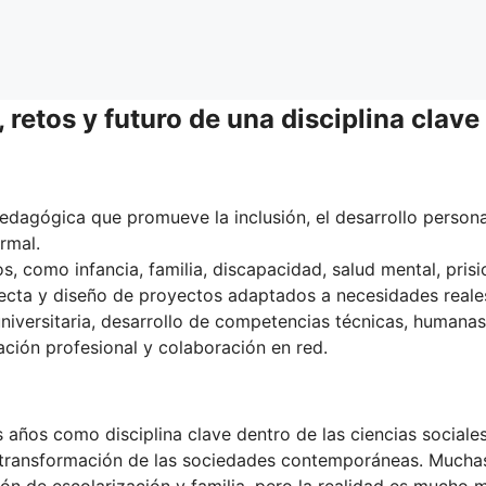
 retos y futuro de una disciplina clave
pedagógica que promueve la inclusión, el desarrollo persona
rmal.
, como infancia, familia, discapacidad, salud mental, pris
recta y diseño de proyectos adaptados a necesidades reale
universitaria, desarrollo de competencias técnicas, humanas
zación profesional y colaboración en red.
 años como disciplina clave dentro de las ciencias sociale
 transformación de las sociedades contemporáneas. Mucha
n de escolarización y familia, pero la realidad es mucho 