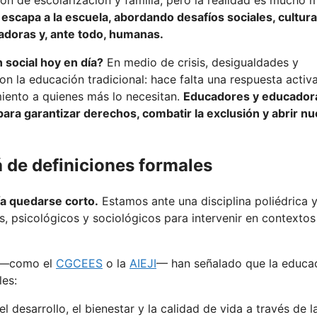
 escapa a la escuela, abordando desafíos sociales, cultura
adoras y, ante todo, humanas.
 social hoy en día?
En medio de crisis, desigualdades y
 la educación tradicional: hace falta una respuesta activ
miento a quienes más lo necesitan.
Educadores y educador
 para garantizar derechos, combatir la exclusión y abrir n
á de definiciones formales
ría quedarse corto.
Estamos ante una disciplina poliédrica 
 psicológicos y sociológicos para intervenir en contextos
s —como el
CGCEES
o la
AIEJI
— han señalado que la educa
es:
l desarrollo, el bienestar y la calidad de vida a través de l