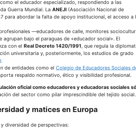
 como el educador especializado, respondiendo a las
nda Guerra Mundial. La
ANEJI
(Asociación Nacional de
para abordar la falta de apoyo institucional, el acceso a 
profesionales —educadores de calle, monitores sociocultur
 agrupan bajo el paraguas de «educador social». El
anza con el
Real Decreto 1420/1991
, que regula la diploma
ción universitaria y, posteriormente, los estudios de grado
r
.
ón de entidades como el
Colegio de Educadores Sociales d
porta respaldo normativo, ético y visibilidad profesional.
lación oficial como educadores y educadoras sociales só
ación del sector como pilar imprescindible del tejido social.
ersidad y matices en Europa
 y diversidad de perspectivas: