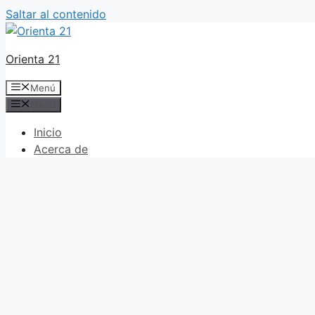
Saltar al contenido
Orienta 21
Menú
Menú
Inicio
Acerca de