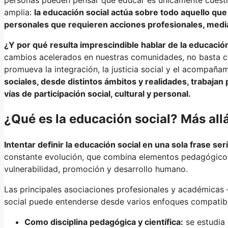
amplia:
la educación social actúa sobre todo aquello que
personales que requieren acciones profesionales, medi
¿Y por qué resulta imprescindible hablar de la educación
cambios acelerados en nuestras comunidades, no basta con
promueva la integración, la justicia social y el acompaña
sociales, desde distintos ámbitos y realidades, trabajan
vías de participación social, cultural y personal.
¿Qué es la educación social? Más all
Intentar definir la educación social en una sola frase se
constante evolución, que combina elementos pedagógicos,
vulnerabilidad, promoción y desarrollo humano.
Las principales asociaciones profesionales y académica
social puede entenderse desde varios enfoques compatibl
Como disciplina pedagógica y científica:
se estudia e