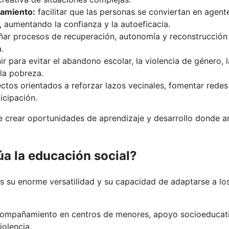
ramiento:
facilitar que las personas se conviertan en agent
, aumentando la confianza y la autoeficacia.
r procesos de recuperación, autonomía y reconstrucción
.
ir para evitar el abandono escolar, la violencia de género, l
 la pobreza.
ctos orientados a reforzar lazos vecinales, fomentar redes
icipación.
e crear oportunidades de aprendizaje y desarrollo donde a
a la educación social?
es su enorme versatilidad y su capacidad de adaptarse a lo
compañamiento en centros de menores, apoyo socioeducat
iolencia.