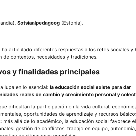
landia),
Sotsiaalpedagoog
(Estonia).
a articulado diferentes respuestas a los retos sociales y 
n de contextos, necesidades y tradiciones.
vos y finalidades principales
 lupa en lo esencial:
la educación social existe para dar
nidades reales de cambio y crecimiento personal y colect
ue dificultan la participación en la vida cultural, económic
mentales, oportunidades de aprendizaje y recursos básico
:
más allá de lo académico, la educación social favorece el
ales: gestión de conflictos, trabajo en equipo, autonomía,
creativa de situaciones complejas.