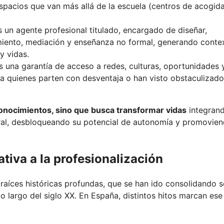
spacios que van más allá de la escuela (centros de acogida
s un agente profesional titulado, encargado de diseñar,
miento, mediación y enseñanza no formal, generando conte
y vidas.
s una garantía de acceso a redes, culturas, oportunidades 
a quienes parten con desventaja o han visto obstaculizado
 conocimientos, sino que busca transformar vidas
integran
ural, desbloqueando su potencial de autonomía y promovien
ativa a la profesionalización
 raíces históricas profundas, que se han ido consolidando 
 largo del siglo XX. En España, distintos hitos marcan ese