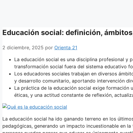
Educación social: definición, ámbitos,
2 diciembre, 2025
por
Orienta 21
La educación social es una disciplina profesional y 
transformación social fuera del sistema educativo fo
Los educadores sociales trabajan en diversos ámbitos
y desarrollo comunitario, aportando intervención di
La práctica de la educación social exige formación 
éticas, y una actitud constante de reflexión, actuali
La educación social ha ido ganando terreno en los últimos
pedagógicas, generando un impacto incuestionable en la
personas pueden pensar que educar es únicamente cuestió