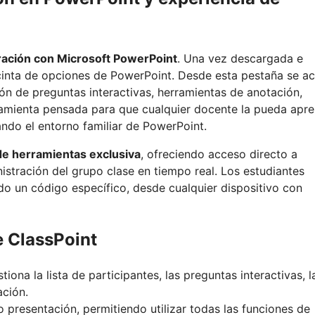
egración con Microsoft PowerPoint
. Una vez descargada e
a cinta de opciones de PowerPoint. Desde esta pestaña se a
ción de preguntas interactivas, herramientas de anotación,
ramienta pensada para que cualquier docente la pueda apr
ando el entorno familiar de PowerPoint.
de herramientas exclusiva
, ofreciendo acceso directo a
istración del grupo clase en tiempo real. Los estudiantes
o un código específico, desde cualquier dispositivo con
e ClassPoint
tiona la lista de participantes, las preguntas interactivas, l
ación.
 presentación, permitiendo utilizar todas las funciones de