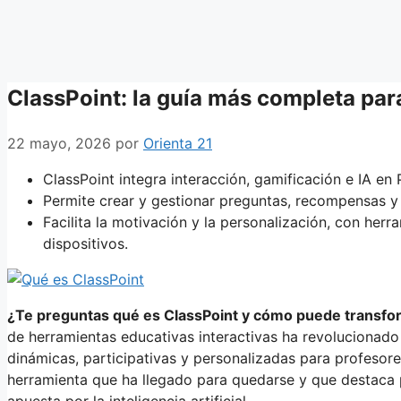
ClassPoint: la guía más completa para
22 mayo, 2026
por
Orienta 21
ClassPoint integra interacción, gamificación e IA en
Permite crear y gestionar preguntas, recompensas y a
Facilita la motivación y la personalización, con herr
dispositivos.
¿Te preguntas qué es ClassPoint y cómo puede transfor
de herramientas educativas interactivas ha revolucionado
dinámicas, participativas y personalizadas para profesor
herramienta que ha llegado para quedarse y que destaca p
apuesta por la inteligencia artificial.