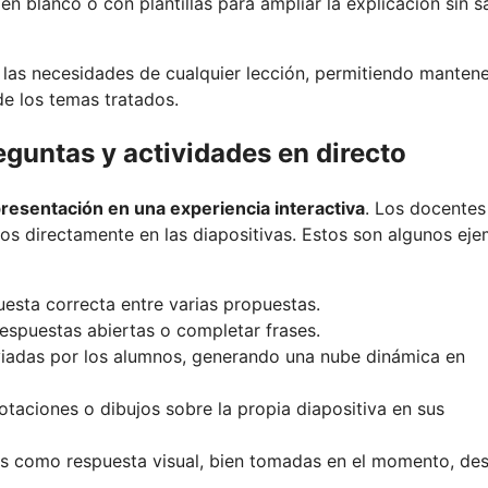
en blanco o con plantillas para ampliar la explicación sin sa
las necesidades de cualquier lección, permitiendo mantene
de los temas tratados.
reguntas y actividades en directo
presentación en una experiencia interactiva
. Los docentes
ios directamente en las diapositivas. Estos son algunos ej
puesta correcta entre varias propuestas.
respuestas abiertas o completar frases.
enviadas por los alumnos, generando una nube dinámica en
notaciones o dibujos sobre la propia diapositiva en sus
ías como respuesta visual, bien tomadas en el momento, des