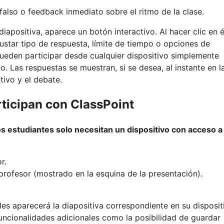
/falso o feedback inmediato sobre el ritmo de la clase.
iapositiva, aparece un botón interactivo. Al hacer clic en é
justar tipo de respuesta, límite de tiempo o opciones de
pueden participar desde cualquier dispositivo simplemente
. Las respuestas se muestran, si se desea, al instante en l
tivo y el debate.
ticipan con ClassPoint
os estudiantes solo necesitan un dispositivo con acceso a
r.
profesor (mostrado en la esquina de la presentación).
es aparecerá la diapositiva correspondiente en su disposit
funcionalidades adicionales como la posibilidad de guardar