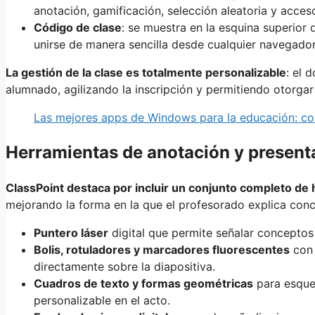
anotación, gamificación, selección aleatoria y acceso 
Código de clase
: se muestra en la esquina superior
unirse de manera sencilla desde cualquier navegado
La gestión de la clase es totalmente personalizable
: el 
alumnado, agilizando la inscripción y permitiendo otorgar
Las mejores apps de Windows para la educación: com
Herramientas de anotación y presenta
ClassPoint destaca por incluir un conjunto completo de 
mejorando la forma en la que el profesorado explica conc
Puntero láser
digital que permite señalar conceptos
Bolis, rotuladores y marcadores fluorescentes
con 
directamente sobre la diapositiva.
Cuadros de texto y formas geométricas
para esquem
personalizable en el acto.