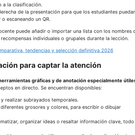
a la clasificación.
 derecha de la presentación para que los estudiantes pueda
r o escaneando un QR.
docente puede añadir o importar una lista con los nombres 
 recompensas individuales o grupales durante la lección.
parativa, tendencias y selección definitiva 2026
ción para captar la atención
herramientas gráficas y de anotación especialmente útile
eptos en directo. Se encuentran disponibles:
 y realizar subrayados temporales.
diferentes grosores y colores, para escribir o dibujar
atizar, organizar ideas o resaltar información clave, todo 