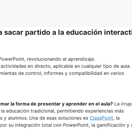
 sacar partido a la educación interact
 PowerPoint, revolucionando el aprendizaje.
ctividades en directo, aplicable en cualquier tipo de aula.
amientas de control, informes y compatibilidad en varios
mar la forma de presentar y aprender en el aula?
La irrup
 la educación tradicional, permitiendo experiencias más
es y alumnos. Una de esas soluciones es
ClassPoint
, la
or su integración total con PowerPoint, la gamificación y 