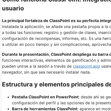
usuario
La principal fortaleza de ClassPoint es su perfecta int
instalada la aplicación, se añade una pestaña propia a l
a todas las funciones: registro y gestión de clases, inser
configuración de recompensas, informes, etc. Es una her
a utilizar en poco tiempo y sin complicaciones, aprovech
Durante la presentación, ClassPoint despliega su barra 
funciones interactivas, elementos de gamificación y admin
pueden unirse a la sesión a través de
classpoint.app
usand
navegador, sin que sea necesario instalar nada.
Estructura y elementos principales d
Pestaña ClassPoint en PowerPoint
: desde ahí se ges
configuración del perfil y las opciones de la present
Barra de herramientas ClassPoint
: aparece en modo