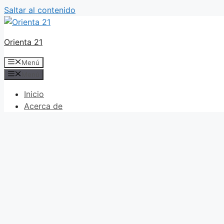
Saltar al contenido
Orienta 21
Menú
Menú
Inicio
Acerca de