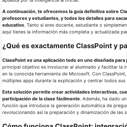
A continuación, te ofrecemos la guía definitiva sobre Cla
profesores y estudiantes, y todos los detalles para sac
educativo
. Tanto si eres docente, estudiante o simpleme
aquí tienes la información más completa y actualizada par
¿Qué es exactamente ClassPoint y pa
ClassPoint es una aplicación todo en uno diseñada para 
principal objetivo es involucrar al alumnado y facilitar la
en la conocida herramienta de Microsoft. Con ClassPoint,
múltiples apps durante la explicación y centrar todos sus
Esta solución permite crear actividades interactivas, c
participación de la clase fácilmente
. Además, ha dado un
función que introduce la generación automática de pregunta
revolucionando así la preparación y dinamización de las s
Cómo funciona ClassPoint: integraci