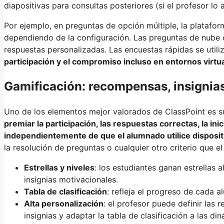
diapositivas para consultas posteriores (si el profesor lo 
Por ejemplo, en preguntas de opción múltiple, la platafor
dependiendo de la configuración. Las preguntas de nube d
respuestas personalizadas. Las encuestas rápidas se util
participación y el compromiso incluso en entornos virtu
Gamificación: recompensas, insignias
Uno de los elementos mejor valorados de ClassPoint es 
premiar la participación, las respuestas correctas, la inic
independientemente de que el alumnado utilice disposit
la resolución de preguntas o cualquier otro criterio que e
Estrellas y niveles
: los estudiantes ganan estrellas a
insignias motivacionales.
Tabla de clasificación
: refleja el progreso de cada
Alta personalización
: el profesor puede definir las r
insignias y adaptar la tabla de clasificación a las di