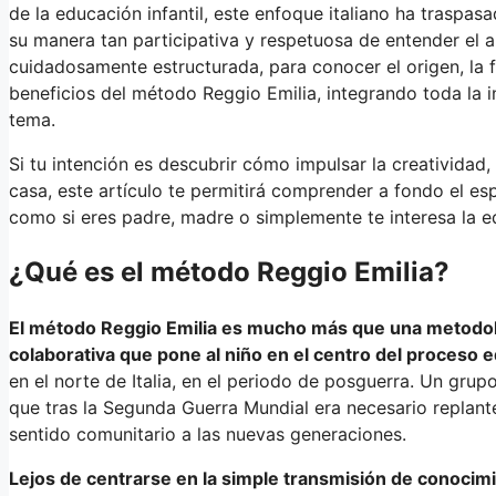
de la educación infantil, este enfoque italiano ha traspas
su manera tan participativa y respetuosa de entender el a
cuidadosamente estructurada, para conocer el origen, la fil
beneficios del método Reggio Emilia, integrando toda la 
tema.
Si tu intención es descubrir cómo impulsar la creatividad,
casa, este artículo te permitirá comprender a fondo el esp
como si eres padre, madre o simplemente te interesa la 
¿Qué es el método Reggio Emilia?
El método Reggio Emilia es mucho más que una metodolo
colaborativa que pone al niño en el centro del proceso e
en el norte de Italia, en el periodo de posguerra. Un gru
que tras la Segunda Guerra Mundial era necesario replant
sentido comunitario a las nuevas generaciones.
Lejos de centrarse en la simple transmisión de conocim