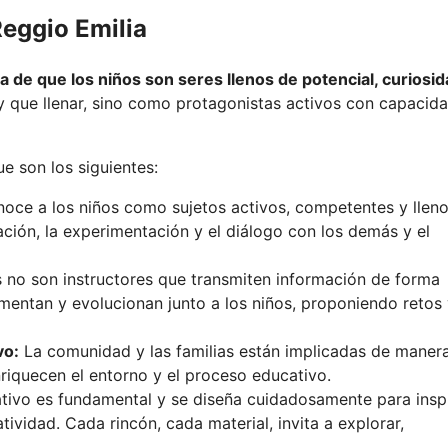
Reggio Emilia
ia de que los niños son seres llenos de potencial, curiosid
 que llenar, sino como protagonistas activos con capacid
e son los siguientes:
oce a los niños como sujetos activos, competentes y llen
ción, la experimentación y el diálogo con los demás y el
no son instructores que transmiten información de forma
mentan y evolucionan junto a los niños, proponiendo retos
vo:
La comunidad y las familias están implicadas de maner
riquecen el entorno y el proceso educativo.
tivo es fundamental y se diseña cuidadosamente para inspi
ividad. Cada rincón, cada material, invita a explorar,