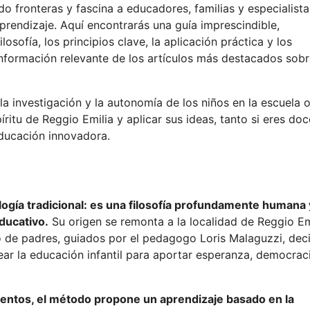
ado fronteras y fascina a educadores, familias y especialist
prendizaje. Aquí encontrarás una guía imprescindible,
osofía, los principios clave, la aplicación práctica y los
información relevante de los artículos más destacados sobr
 la investigación y la autonomía de los niños en la escuela 
íritu de Reggio Emilia y aplicar sus ideas, tanto si eres do
educación innovadora.
gía tradicional: es una filosofía profundamente humana 
ducativo.
Su origen se remonta a la localidad de Reggio Em
po de padres, guiados por el pedagogo Loris Malaguzzi, dec
ear la educación infantil para aportar esperanza, democrac
ientos, el método propone un aprendizaje basado en la