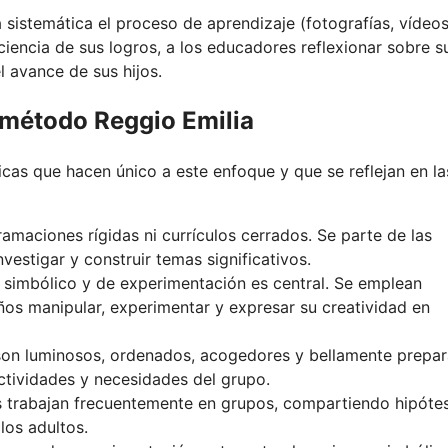
sistemática el proceso de aprendizaje (fotografías, vídeos
ciencia de sus logros, a los educadores reflexionar sobre s
l avance de sus hijos.
l método Reggio Emilia
icas que hacen único a este enfoque y que se reflejan en la
amaciones rígidas ni currículos cerrados. Se parte de las
vestigar y construir temas significativos.
, simbólico y de experimentación es central. Se emplean
ños manipular, experimentar y expresar su creatividad en
on luminosos, ordenados, acogedores y bellamente prepar
actividades y necesidades del grupo.
 trabajan frecuentemente en grupos, compartiendo hipótes
los adultos.