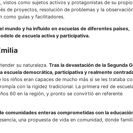
, vistos como sujetos activos y protagonistas de su propio
vés de proyectos, resolución de problemas y la observación
 como guías y facilitadores.
el mundo y ha influido en escuelas de diferentes países,
modelo de escuela activa y participativa.
Emilia
tender su naturaleza.
Tras la devastación de la Segunda 
na escuela democrática, participativa y realmente centrad
los niños eran capaces de mucho más si se les trataba co
ompía con la rigidez tradicional. La primera red de escuel
os 60 en la región, y pronto se convirtió en referente
no de comunidades enteras comprometidas con la educació
esencia, una propuesta de vida en comunidad, donde famili