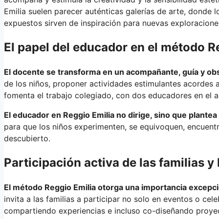
Emilia suelen parecer auténticas galerías de arte, donde l
expuestos sirven de inspiración para nuevas exploracione
El papel del educador en el método R
El docente se transforma en un acompañante, guía y ob
de los niños, proponer actividades estimulantes acordes 
fomenta el trabajo colegiado, con dos educadores en el au
El educador en Reggio Emilia no dirige, sino que plante
para que los niños experimenten, se equivoquen, encuentr
descubierto.
Participación activa de las familias 
El método Reggio Emilia otorga una importancia excepcion
invita a las familias a participar no solo en eventos o cel
compartiendo experiencias e incluso co-diseñando proyec