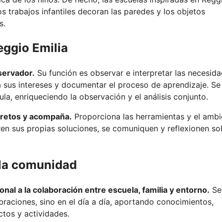
os trabajos infantiles decoran las paredes y los objetos
s.
eggio Emilia
servador.
Su función es observar e interpretar las necesid
a sus intereses y documentar el proceso de aprendizaje. Se
la, enriqueciendo la observación y el análisis conjunto.
a retos y acompaña.
Proporciona las herramientas y el ambi
en sus propias soluciones, se comuniquen y reflexionen so
y la comunidad
al a la colaboración entre escuela, familia y entorno.
Se
ebraciones, sino en el día a día, aportando conocimientos,
tos y actividades.