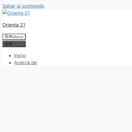
Saltar al contenido
Orienta 21
Menú
Menú
Inicio
Acerca de