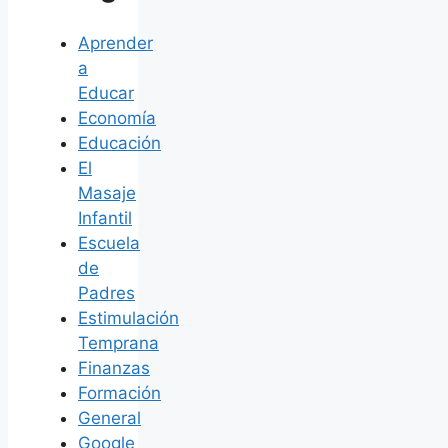
Aprender
a
Educar
Economía
Educación
El
Masaje
Infantil
Escuela
de
Padres
Estimulación
Temprana
Finanzas
Formación
General
Google