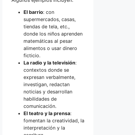
Algunos ejemplos incluyen:
El barrio
: con
supermercados, casas,
tiendas de tela, etc.,
donde los niños aprenden
matemáticas al pesar
alimentos o usar dinero
ficticio.
La radio y la televisión
:
contextos donde se
expresan verbalmente,
investigan, redactan
noticias y desarrollan
habilidades de
comunicación.
El teatro y la prensa
:
fomentan la creatividad, la
interpretación y la