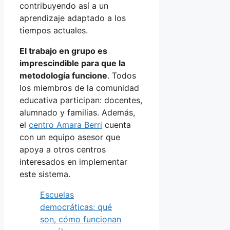
contribuyendo así a un
aprendizaje adaptado a los
tiempos actuales.
El trabajo en grupo es
imprescindible para que la
metodología funcione
. Todos
los miembros de la comunidad
educativa participan: docentes,
alumnado y familias. Además,
el
centro Amara Berri
cuenta
con un equipo asesor que
apoya a otros centros
interesados en implementar
este sistema.
Escuelas
democráticas: qué
son, cómo funcionan