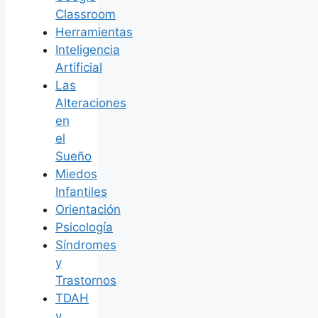
Classroom
Herramientas
Inteligencia
Artificial
Las
Alteraciones
en
el
Sueño
Miedos
Infantiles
Orientación
Psicología
Síndromes
y
Trastornos
TDAH
y