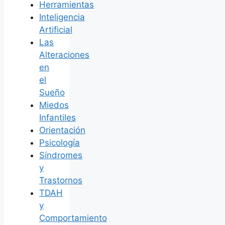
Herramientas
Inteligencia
Artificial
Las
Alteraciones
en
el
Sueño
Miedos
Infantiles
Orientación
Psicología
Síndromes
y
Trastornos
TDAH
y
Comportamiento