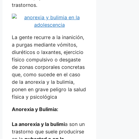
trastornos.
La gente recurre a la inanición,
a purgas mediante vómitos,
diuréticos o laxantes, ejercicio
físico compulsivo o desgaste
de zonas corporales concretas
que, como sucede en el caso
de la anorexia y la bulimia,
ponen en grave peligro la salud
física y psicológica
Anorexia y Bulimia:
La anorexia y la bulimi
a son un
trastorno que suele producirse
en la
pubertad o en la