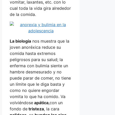
vomitar, laxantes, etc. con lo
cual toda la vida gira alrededor
de la comida.
La biología
nos muestra que la
joven anoréxica reduce su
comida hasta extremos
peligrosos para su salud; la
enferma con bulimia siente un
hambre desmesurado y no
puede parar de comer, no tiene
un límite que le diga basta y
como no quiere engordar
vomita lo que ha comido. Va
volviéndose
apática
,con un
fondo de
tristeza
, la cara
palidece
, se
hunden los ojos
,