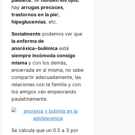
hay
arrugas precoces
,
trastornos en la pie
l,
hipoglucemias
, etc.
Socialmente
podemos ver que
la enferma de
anoréxica−bulímica
está
siempre incómoda consigo
misma
y con los demás,
encerrada en sí misma, no sabe
compartir adecuadamente, las
relaciones con la familia y con
los amigos van empeorando
paulatinamente.
Se calcula que un 0.5 a 3 por