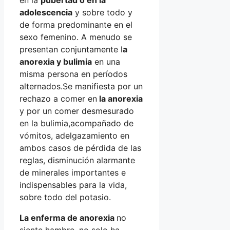
adolescencia
y sobre todo y
de forma predominante en el
sexo femenino. A menudo se
presentan conjuntamente l
a
anorexia y bulimia
en una
misma persona en períodos
alternados.Se manifiesta por un
rechazo a comer en
la anorexia
y por un comer desmesurado
en la bulimia,acompañado de
vómitos, adelgazamiento en
ambos casos de pérdida de las
reglas, disminución alarmante
de minerales importantes e
indispensables para la vida,
sobre todo del potasio.
La enferma de anorexia
no
siente hambre, no solo ha