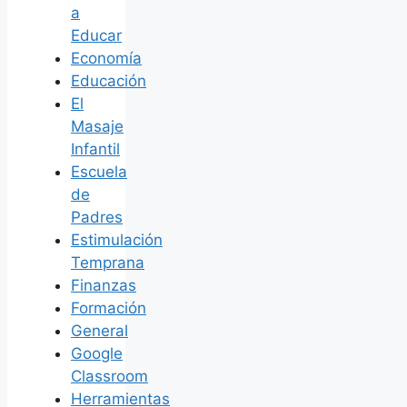
a
Educar
Economía
Educación
El
Masaje
Infantil
Escuela
de
Padres
Estimulación
Temprana
Finanzas
Formación
General
Google
Classroom
Herramientas