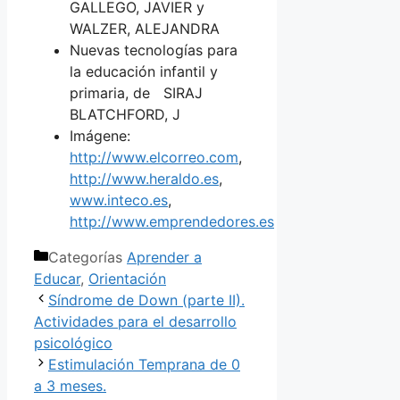
GALLEGO, JAVIER y
WALZER, ALEJANDRA
Nuevas tecnologías para
la educación infantil y
primaria, de SIRAJ
BLATCHFORD, J
Imágene:
http://www.elcorreo.com
,
http://www.heraldo.es
,
www.inteco.es
,
http://www.emprendedores.es
Categorías
Aprender a
Educar
,
Orientación
Síndrome de Down (parte II).
Actividades para el desarrollo
psicológico
Estimulación Temprana de 0
a 3 meses.