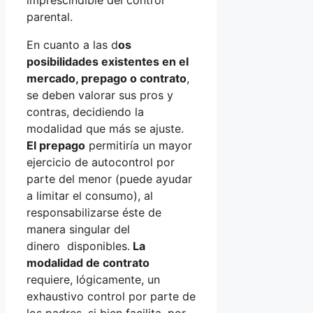
parental.
En cuanto a las d
os
posibilidades existentes en el
mercado, prepago o contrato
,
se deben valorar sus pros y
contras, decidiendo la
modalidad que más se ajuste.
El prepago
permitiría un mayor
ejercicio de autocontrol por
parte del menor (puede ayudar
a limitar el consumo), al
responsabilizarse éste de
manera singular del
dinero disponibles.
La
modalidad de contrato
requiere, lógicamente, un
exhaustivo control por parte de
los padres, si bien facilita, por