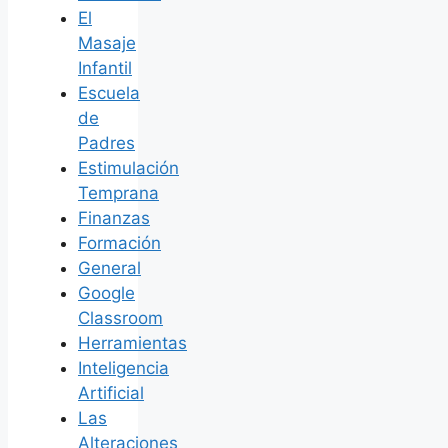
El
Masaje
Infantil
Escuela
de
Padres
Estimulación
Temprana
Finanzas
Formación
General
Google
Classroom
Herramientas
Inteligencia
Artificial
Las
Alteraciones