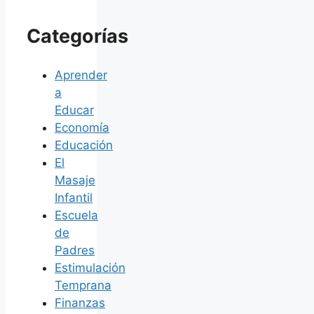
Categorías
Aprender
a
Educar
Economía
Educación
El
Masaje
Infantil
Escuela
de
Padres
Estimulación
Temprana
Finanzas