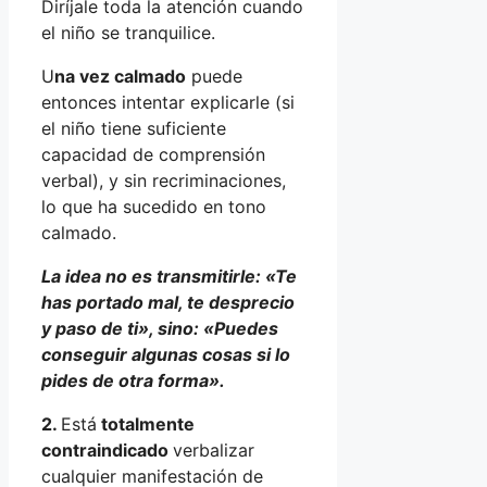
Diríjale toda la atención cuando
el niño se tranquilice.
U
na vez calmado
puede
entonces intentar explicarle (si
el niño tiene suficiente
capacidad de comprensión
verbal), y sin recriminaciones,
lo que ha sucedido en tono
calmado.
La idea no es transmitirle: «Te
has portado mal, te desprecio
y paso de ti», sino: «Puedes
conseguir algunas cosas si lo
pides de otra forma».
2.
Está
totalmente
contraindicado
verbalizar
cualquier manifestación de