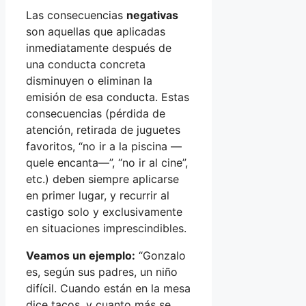
Las consecuencias
negativas
son aquellas que aplicadas
inmediatamente después de
una conducta concreta
disminuyen o eliminan la
emisión de esa conducta. Estas
consecuencias (pérdida de
atención, retirada de juguetes
favoritos, “no ir a la piscina —
quele encanta—”, “no ir al cine”,
etc.) deben siempre aplicarse
en primer lugar, y recurrir al
castigo solo y exclusivamente
en situaciones imprescindibles.
Veamos un ejemplo:
“Gonzalo
es, según sus padres, un niño
difícil. Cuando están en la mesa
dice tacos, y cuanto más se