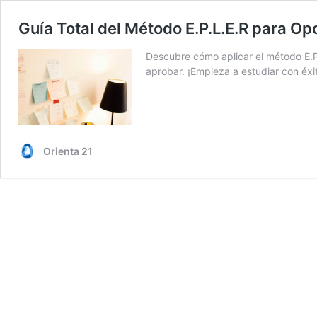
Guía Total del Método E.P.L.E.R para Op
Descubre cómo aplicar el método E.P.
aprobar. ¡Empieza a estudiar con éxi
Orienta 21