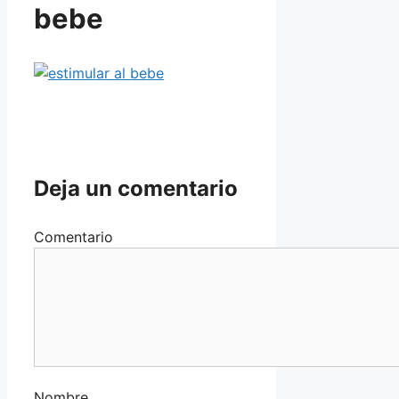
bebe
Deja un comentario
Comentario
Nombre