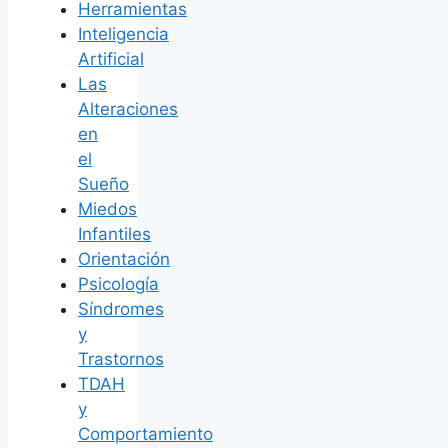
Herramientas
Inteligencia
Artificial
Las
Alteraciones
en
el
Sueño
Miedos
Infantiles
Orientación
Psicología
Síndromes
y
Trastornos
TDAH
y
Comportamiento