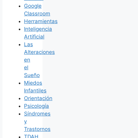
Google
Classroom
Herramientas
Inteligencia
Artificial
Las
Alteraciones
en
el
Sueño
Miedos
Infantiles
Orientación
Psicología
Síndromes
y
Trastornos
TDAH