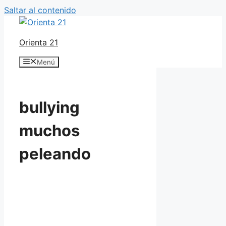
Saltar al contenido
Orienta 21
Menú
bullying
muchos
peleando